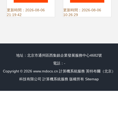
約系統設計與實現
務
更新時間：2026-08-06
更新時間：2026-08-06
21:19:42
10:26:29
（源碼07052）
地址：北京市通州區西集鎮企業發展服務中心4682號
電話：-
Copyright © 2026
www.mdocs.cn
計算機系統服務
英特布爾（北京）
科技有限公司
計算機系統服務
版權所有
Sitemap