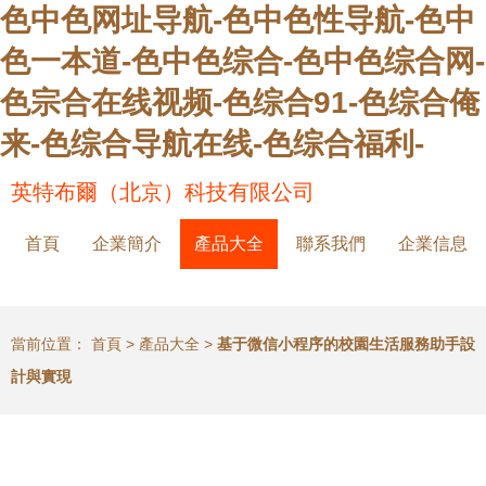
色中色网址导航-色中色性导航-色中
色一本道-色中色综合-色中色综合网-
色宗合在线视频-色综合91-色综合俺
来-色综合导航在线-色综合福利-
英特布爾（北京）科技有限公司
首頁
企業簡介
產品大全
聯系我們
企業信息
當前位置：
首頁
>
產品大全
>
基于微信小程序的校園生活服務助手設
計與實現