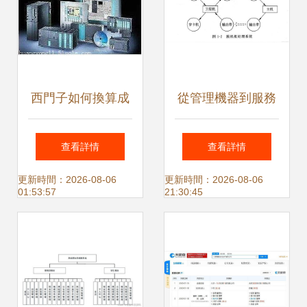
西門子如何換算成
從管理機器到服務
期望的工程量值 北
眾生 計算機操作系
查看詳情
查看詳情
京眾平科技股份的
統的發展與服務革
更新時間：2026-08-06
更新時間：2026-08-06
01:53:57
21:30:45
計算機系統服務解
命
析