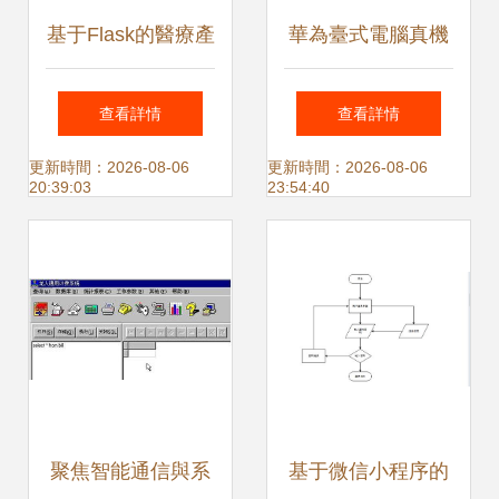
基于Flask的醫療產
華為臺式電腦真機
品信息推薦系統設
首秀 全自研生態的
查看詳情
查看詳情
計與實現（附帶源
宣言與挑戰
更新時間：2026-08-06
更新時間：2026-08-06
20:39:03
23:54:40
代碼編號 64714）
聚焦智能通信與系
基于微信小程序的